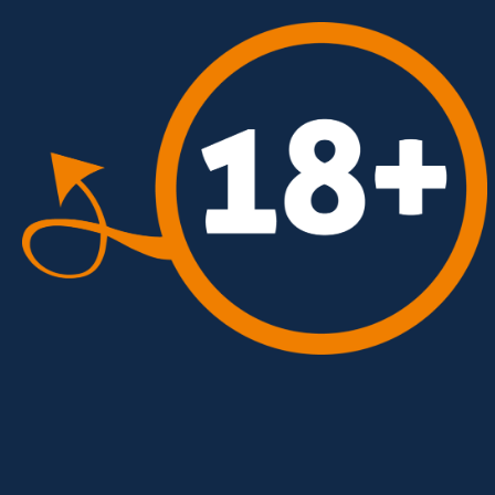
BIENVENUE
AMBIANCE
A